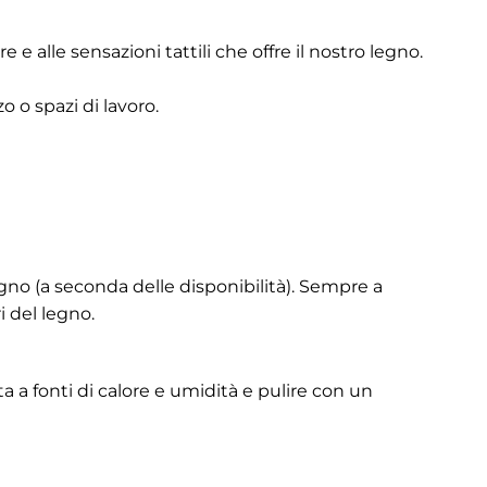
 e alle sensazioni tattili che offre il nostro legno.
o o spazi di lavoro.
egno (a seconda delle disponibilità). Sempre a
i del legno.
a a fonti di calore e umidità e pulire con un