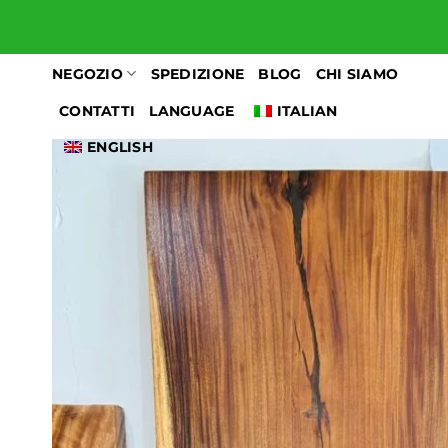
Salta
ai
contenuti
NEGOZIO
SPEDIZIONE
BLOG
CHI SIAMO
CONTATTI
LANGUAGE
ITALIAN
ENGLISH