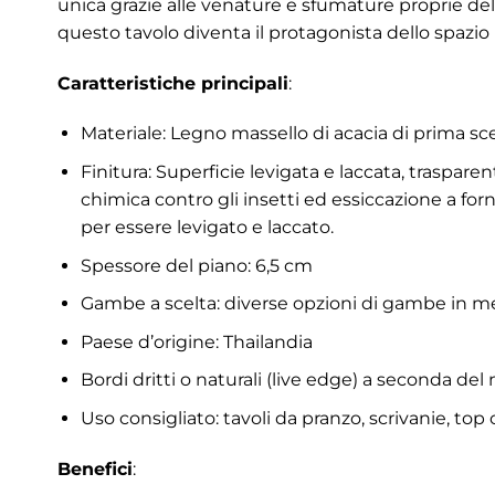
unica grazie alle venature e sfumature proprie del
questo tavolo diventa il protagonista dello spazio i
Caratteristiche principali
:
Materiale: Legno massello di acacia di prima scel
Finitura: Superficie levigata e laccata, traspa
chimica contro gli insetti ed essiccazione a for
per essere levigato e laccato.
Spessore del piano: 6,5 cm
Gambe a scelta: diverse opzioni di gambe in metal
Paese d’origine: Thailandia
Bordi dritti o naturali (live edge) a seconda del
Uso consigliato: tavoli da pranzo, scrivanie, to
Benefici
: