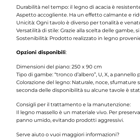
Durabilità nel tempo: il legno di acacia è resistent
Aspetto accogliente. Ha un effetto calmante e riduce
Unicità: Ogni tavolo è diverso per tonalità e vena
Versatilità di stile: Grazie alla scelta delle gambe,
Sostenibilità: Prodotto realizzato in legno proven
Opzioni disponibili
:
Dimensioni del piano: 250 x 90 cm
Tipo di gambe: “tronco d’albero”, U, X, a pannello pi
Colorazione del legno: Naturale, noce, sfumature s
seconda delle disponibilità su alcune tavole è stat
Consigli per il trattamento e la manutenzione:
Il legno massello è un materiale vivo. Per preserva
panno umido, evitando prodotti aggressivi.
Serve aiuto o vuoi maggiori informazioni?