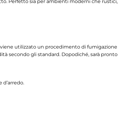
to. Perfetto sia per ambienti moderni che rustici,
ma viene utilizzato un procedimento di fumigazione
midità secondo gli standard. Dopodiché, sarà pronto
e d’arredo.