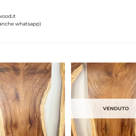
wood.it
(anche whatsapp)
VENDUTO