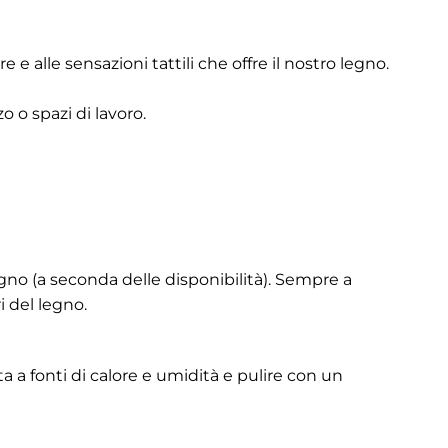
 e alle sensazioni tattili che offre il nostro legno.
o o spazi di lavoro.
egno (a seconda delle disponibilità). Sempre a
i del legno.
a a fonti di calore e umidità e pulire con un