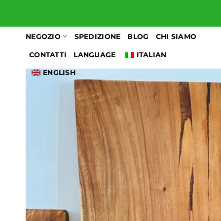
Salta
ai
contenuti
NEGOZIO
SPEDIZIONE
BLOG
CHI SIAMO
CONTATTI
LANGUAGE
ITALIAN
ENGLISH