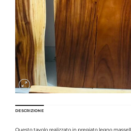
DESCRIZIONE
Questo tavolo realizzato in pregiato legno massell