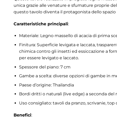
unica grazie alle venature e sfumature proprie del
questo tavolo diventa il protagonista dello spazio i
Caratteristiche principali
:
Materiale: Legno massello di acacia di prima scel
Finitura: Superficie levigata e laccata, traspa
chimica contro gli insetti ed essiccazione a for
per essere levigato e laccato.
Spessore del piano: 7 cm
Gambe a scelta: diverse opzioni di gambe in metal
Paese d’origine: Thailandia
Bordi dritti o naturali (live edge) a seconda del
Uso consigliato: tavoli da pranzo, scrivanie, to
Benefici
: