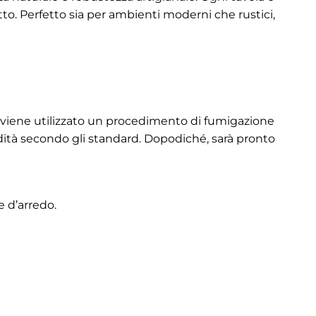
to. Perfetto sia per ambienti moderni che rustici,
ma viene utilizzato un procedimento di fumigazione
midità secondo gli standard. Dopodiché, sarà pronto
e d’arredo.