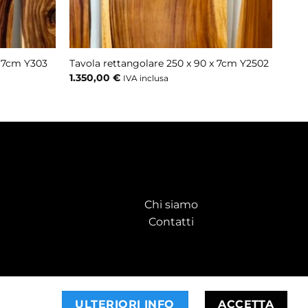
x 7cm Y303
Tavola rettangolare 250 x 90 x 7cm Y2502
1.350,00
€
IVA inclusa
Chi siamo
Contatti
ULTERIORI INFO
ACCETTA