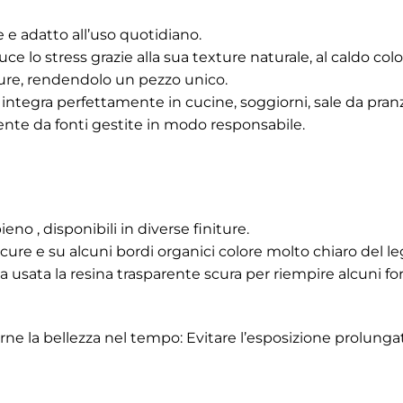
e e adatto all’uso quotidiano.
 lo stress grazie alla sua texture naturale, al caldo colore
ture, rendendolo un pezzo unico.
 si integra perfettamente in cucine, soggiorni, sale da pranz
iente da fonti gestite in modo responsabile.
eno , disponibili in diverse finiture.
cure e su alcuni bordi organici colore molto chiaro del l
a usata la resina trasparente scura per riempire alcuni for
rne la bellezza nel tempo: Evitare l’esposizione prolungat