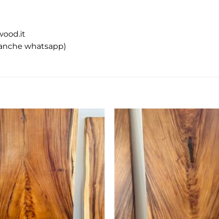
wood.it
(anche whatsapp)