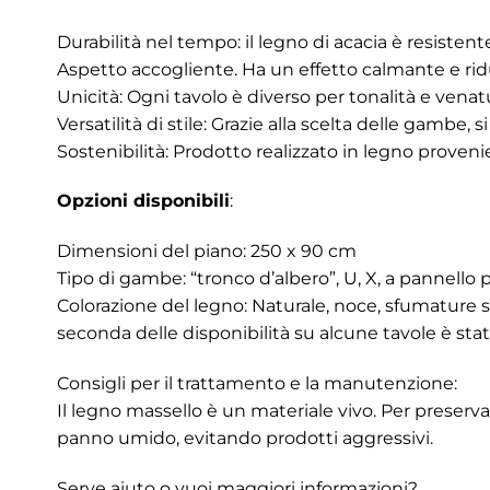
Durabilità nel tempo: il legno di acacia è resistent
Aspetto accogliente. Ha un effetto calmante e riduce
Unicità: Ogni tavolo è diverso per tonalità e vena
Versatilità di stile: Grazie alla scelta delle gambe,
Sostenibilità: Prodotto realizzato in legno proven
Opzioni disponibili
:
Dimensioni del piano: 250 x 90 cm
Tipo di gambe: “tronco d’albero”, U, X, a pannello pi
Colorazione del legno: Naturale, noce, sfumature s
seconda delle disponibilità su alcune tavole è stat
Consigli per il trattamento e la manutenzione:
Il legno massello è un materiale vivo. Per preserva
panno umido, evitando prodotti aggressivi.
Serve aiuto o vuoi maggiori informazioni?