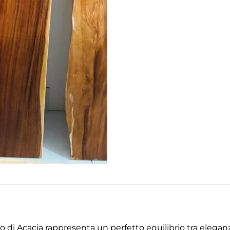
o di Acacia rappresenta un perfetto equilibrio tra eleganz