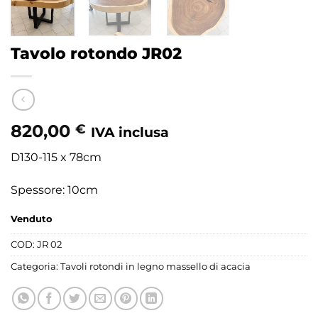
Tavolo rotondo JR02
820,00
€
IVA inclusa
D130-115 x 78cm
Spessore: 10cm
Venduto
COD:
JR 02
Categoria:
Tavoli rotondi in legno massello di acacia