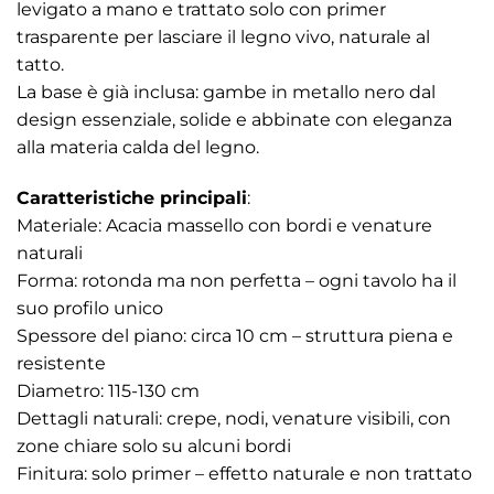
levigato a mano e trattato solo con primer
trasparente per lasciare il legno vivo, naturale al
tatto.
La base è già inclusa: gambe in metallo nero dal
design essenziale, solide e abbinate con eleganza
alla materia calda del legno.
Caratteristiche principali
:
Materiale: Acacia massello con bordi e venature
naturali
Forma: rotonda ma non perfetta – ogni tavolo ha il
suo profilo unico
Spessore del piano: circa 10 cm – struttura piena e
resistente
Diametro: 115-130 cm
Dettagli naturali: crepe, nodi, venature visibili, con
zone chiare solo su alcuni bordi
Finitura: solo primer – effetto naturale e non trattato