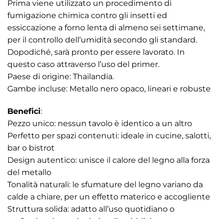
Prima viene utilizzato un procedimento di
fumigazione chimica contro gli insetti ed
essiccazione a forno lenta di almeno sei settimane,
per il controllo dell’umidità secondo gli standard.
Dopodiché, sarà pronto per essere lavorato. In
questo caso attraverso l’uso del primer.
Paese di origine: Thailandia.
Gambe incluse: Metallo nero opaco, lineari e robuste
Benefici
:
Pezzo unico: nessun tavolo è identico a un altro
Perfetto per spazi contenuti: ideale in cucine, salotti,
bar o bistrot
Design autentico: unisce il calore del legno alla forza
del metallo
Tonalità naturali: le sfumature del legno variano da
calde a chiare, per un effetto materico e accogliente
Struttura solida: adatto all’uso quotidiano o