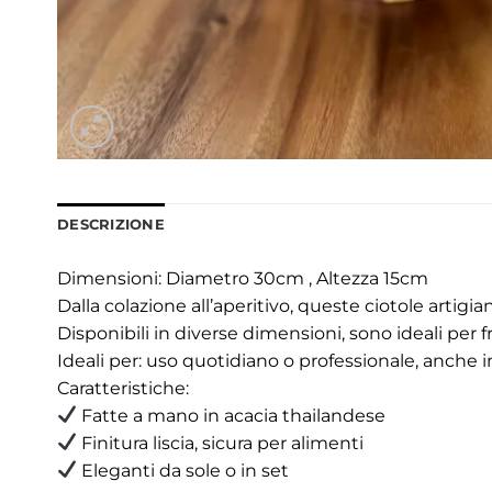
DESCRIZIONE
Dimensioni: Diametro 30cm , Altezza 15cm
Dalla colazione all’aperitivo, queste ciotole artigia
Disponibili in diverse dimensioni, sono ideali per f
Ideali per: uso quotidiano o professionale, anche in
Caratteristiche:
Fatte a mano in acacia thailandese
Finitura liscia, sicura per alimenti
Eleganti da sole o in set