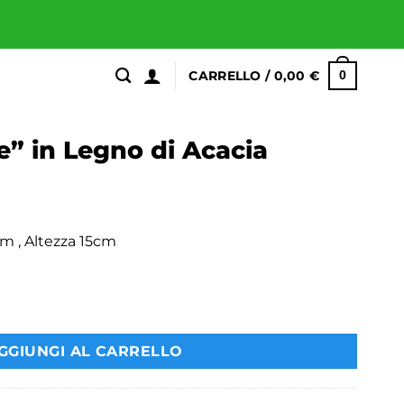
CARRELLO /
0,00
€
0
e” in Legno di Acacia
m , Altezza 15cm
 Acacia quantità
GGIUNGI AL CARRELLO