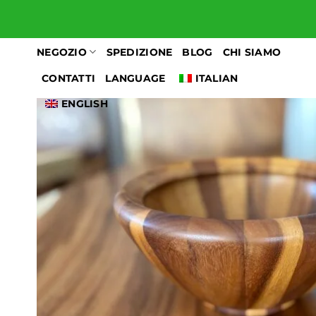
Salta
ai
contenuti
NEGOZIO
SPEDIZIONE
BLOG
CHI SIAMO
CONTATTI
LANGUAGE
ITALIAN
ENGLISH