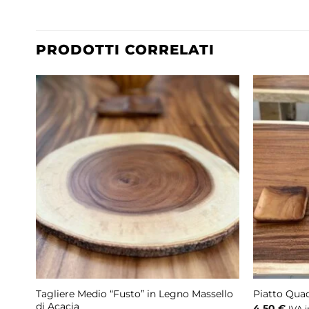
PRODOTTI CORRELATI
Tagliere Medio “Fusto” in Legno Massello
Piatto Quad
di Acacia
4,50
€
IVA i