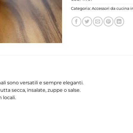
Categoria:
Accessori da cucina i
nali sono versatili e sempre eleganti.
rutta secca, insalate, zuppe o salse.
 locali.