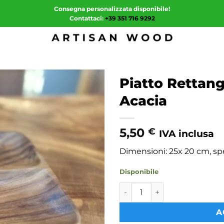
Consegna personalizzata disponibile!
Contattaci:
+39 351 716 9292
Piatto Rettang
Acacia
5,50
€
IVA inclusa
Dimensioni: 25x 20 cm, sp
Disponibile
Piatto Rettangolare "Convivi
A