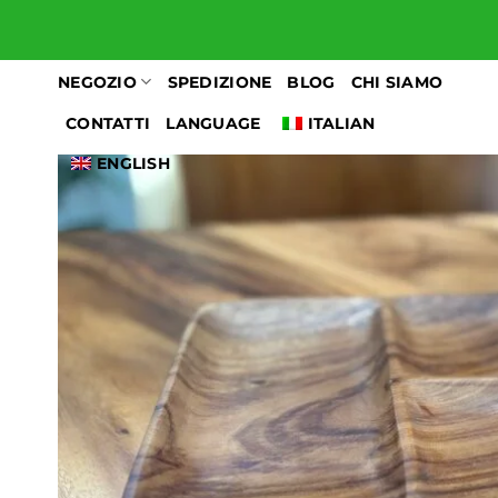
Salta
ai
contenuti
NEGOZIO
SPEDIZIONE
BLOG
CHI SIAMO
CONTATTI
LANGUAGE
ITALIAN
ENGLISH