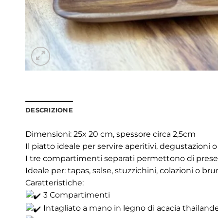
DESCRIZIONE
Dimensioni: 25x 20 cm, spessore circa 2,5cm
Il piatto ideale per servire aperitivi, degustazioni
I tre compartimenti separati permettono di presen
Ideale per: tapas, salse, stuzzichini, colazioni o bru
Caratteristiche:
3 Compartimenti
Intagliato a mano in legno di acacia thailand